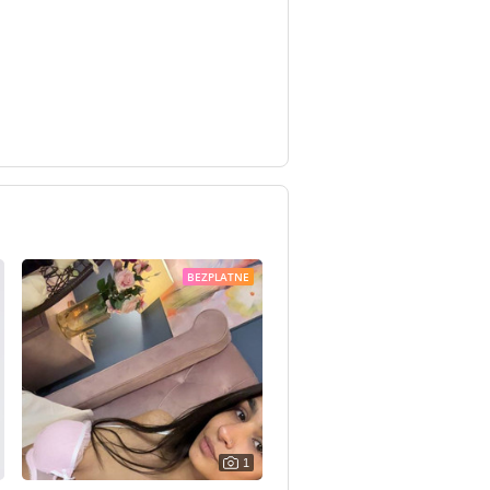
BEZPLATNE
1