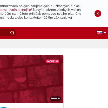
 množstvom nových zaujímavých a užitočných funkcií.
teraz oveľa lacnejšie!
Navyše, okrem všetkých vašich
ho účtu sa môžete prihlásiť pomocou svojho platného
nie hesla alebo kontaktujte náš tím zákazníckej