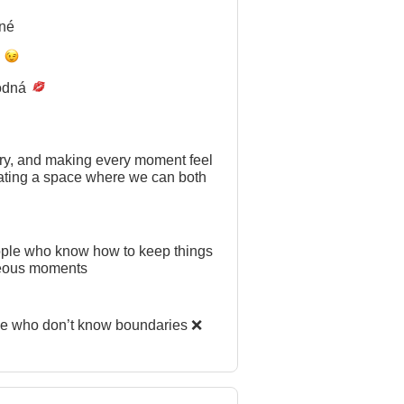
né
é
odná
try, and making every moment feel
creating a space where we can both
aneous moments