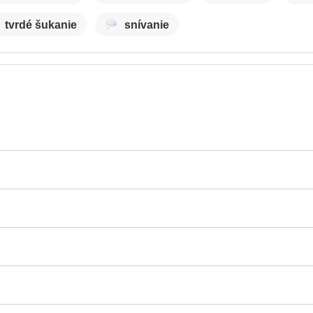
tvrdé šukanie
snívanie