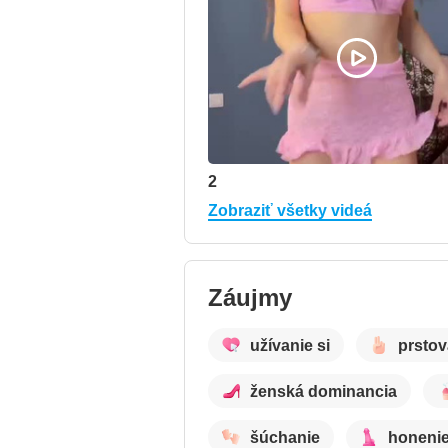
2
Zobraziť všetky videá
Záujmy
užívanie si
prstov
ženská dominancia
šúchanie
honenie